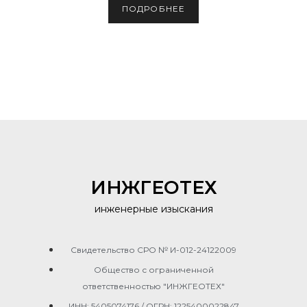
ПОДРОБНЕЕ
ИНЖГЕОТЕХ
инженерные изыскания
Свидетельство СРО № И-012-24122009
Общество с ограниченной
ответственностью "ИНЖГЕОТЕХ"
ИНН: 5405074176 / ОГРН: 1225400022847