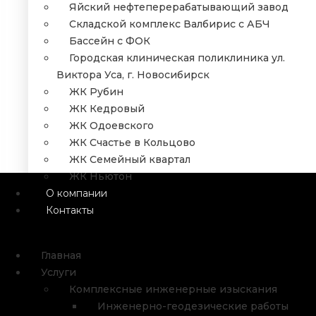
Яйский нефтеперерабатывающий завод
Складской комплекс Валбирис с АБЧ
Бассейн с ФОК
Городская клиническая поликлиника ул.
Виктора Уса, г. Новосибирск
ЖК Рубин
ЖК Кедровый
ЖК Одоевского
ЖК Счастье в Кольцово
ЖК Семейный квартал
ЖК Ньютон
О компании
Контакты
Главная
Услуги
Комплексные инженерные изыскания
Инженерно-геодезические работы