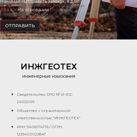
Нажимая «Отправить заявку», я даю
Согласие на обработку персональных
данных
На основании
Политики
конфиденциальности
ОТПРАВИТЬ
ИНЖГЕОТЕХ
инженерные изыскания
Свидетельство СРО № И-012-
24122009
Общество с ограниченной
ответственностью "ИНЖГЕОТЕХ"
ИНН: 5405074176 / ОГРН:
1225400022847