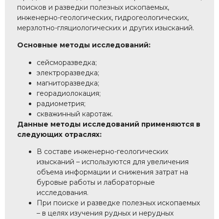
поисков и разведки полезных ископаемых,
инженерно-геологических, гидрогеологических,
мерзлотно-гляциологических и других изысканий.
Основные методы исследований:
сейсморазведка;
электроразведка;
магниторазведка;
георадиолокация;
радиометрия;
скважинный каротаж.
Данные методы исследований применяются в
следующих отраслях:
В составе инженерно-геологических
изысканий – используются для увеличения
объема информации и снижения затрат на
буровые работы и лабораторные
исследования.
При поиске и разведке полезных ископаемых
– в целях изучения рудных и нерудных