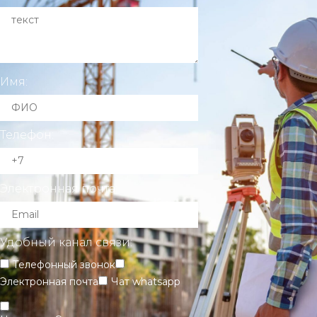
Имя:
Телефон:
Электронная почта:
Удобный канал связи:
Телефонный звонок
Электронная почта
Чат whatsapp