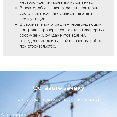
месторождений полезных ископаемых.
В нефтедобывающей отрасли – контроль
состояния нефтяных скважин на этапе
эксплуатации.
В строительной отрасли – неразрушающий
контроль – проверка состояния инженерных
сооружений, фундаментов зданий,
определение длины свай и качества работ
при строительстве.
Оставьте заявку
специалист перезвонит в течение 15 минут
Ваш вопрос: