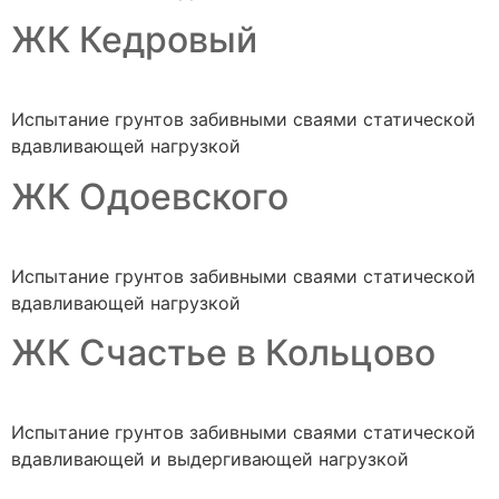
ЖК Кедровый
Испытание грунтов забивными сваями статической
вдавливающей нагрузкой
ЖК Одоевского
Испытание грунтов забивными сваями статической
вдавливающей нагрузкой
ЖК Счастье в Кольцово
Испытание грунтов забивными сваями статической
вдавливающей и выдергивающей нагрузкой